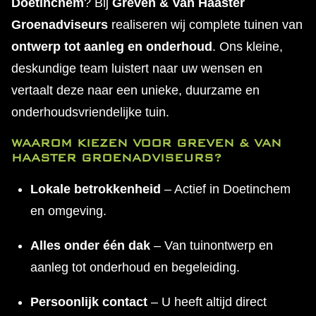
Doetinchem
? Bij
Greven & Van Haaster
Groenadviseurs
realiseren wij complete tuinen van
ontwerp tot aanleg en onderhoud
. Ons kleine,
deskundige team luistert naar uw wensen en
vertaalt deze naar een unieke, duurzame en
onderhoudsvriendelijke tuin.
WAAROM KIEZEN VOOR GREVEN & VAN
HAASTER GROENADVISEURS?
Lokale betrokkenheid
– Actief in Doetinchem
en omgeving.
Alles onder één dak
– Van tuinontwerp en
aanleg tot onderhoud en begeleiding.
Persoonlijk contact
– U heeft altijd direct