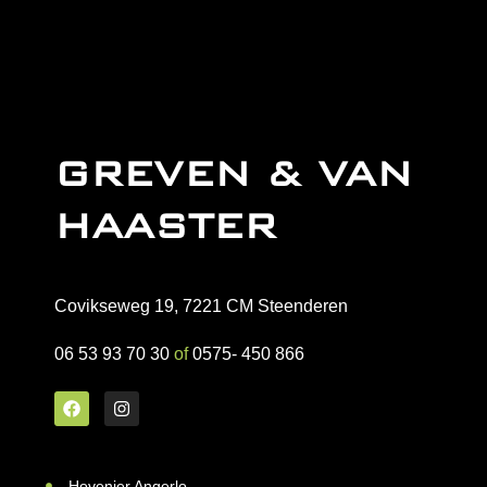
GREVEN & VAN
HAASTER
Covikseweg 19, 7221 CM Steenderen
06 53 93 70 30
of
0575- 450 866
Hovenier Angerlo