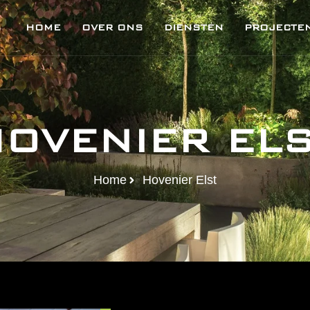
HOME
OVER ONS
DIENSTEN
PROJECTE
OVENIER EL
Home
Hovenier Elst