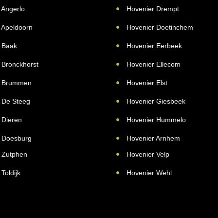
 Angerlo
Hovenier Drempt
 Apeldoorn
Hovenier Doetinchem
 Baak
Hovenier Eerbeek
 Bronckhorst
Hovenier Ellecom
r Brummen
Hovenier Elst
 De Steeg
Hovenier Giesbeek
 Dieren
Hovenier Hummelo
 Doesburg
Hovenier Arnhem
 Zutphen
Hovenier Velp
Toldijk
Hovenier Wehl