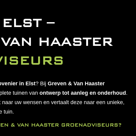
ELST –
 VAN HAASTER
ISEURS
venier in Elst
? Bij
Greven & Van Haaster
plete tuinen van
ontwerp tot aanleg en onderhoud
.
t naar uw wensen en vertaalt deze naar een unieke,
 tuin.
EN & VAN HAASTER GROENADVISEURS?