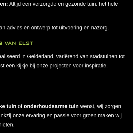
en:
Altijd een verzorgde en gezonde tuin, het hele
n advies en ontwerp tot uitvoering en nazorg.
G VAN ELST
aliseerd in Gelderland, variërend van stadstuinen tot
een kijkje bij onze projecten voor inspiratie.
ke tuin
of
onderhoudsarme tuin
wenst, wij zorgen
Dankzij onze ervaring en passie voor groen maken wij
nieten.