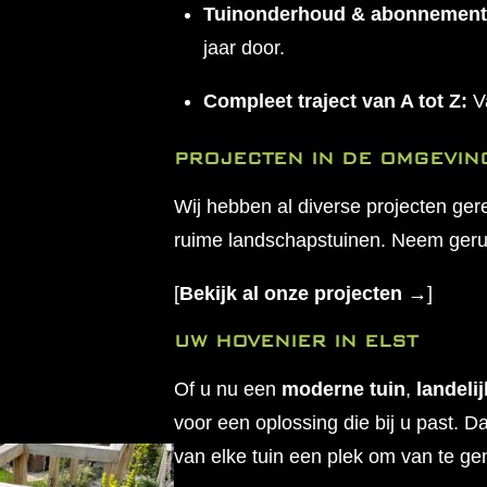
Tuinonderhoud & abonnement
jaar door.
Compleet traject van A tot Z:
Va
PROJECTEN IN DE OMGEVIN
Wij hebben al diverse projecten gere
ruime landschapstuinen. Neem gerust 
[
Bekijk al onze projecten →
]
UW HOVENIER IN ELST
Of u nu een
moderne tuin
,
landelij
voor een oplossing die bij u past. 
van elke tuin een plek om van te ge