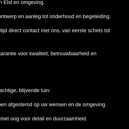
in Elst en omgeving.
ontwerp en aanleg tot onderhoud en begeleiding.
tijd direct contact met ons, van eerste schets tot
rantie voor kwaliteit, betrouwbaarheid en
chtige, blijvende tuin:
pen afgestemd op uw wensen en de omgeving.
met oog voor detail en duurzaamheid.