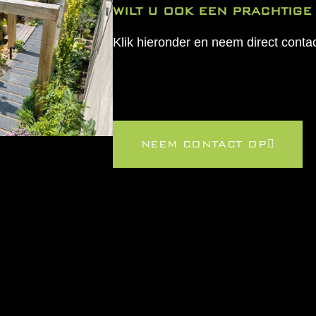
WILT U OOK EEN PRACHTIGE 
Klik hieronder en neem direct contac
NEEM CONTACT OP