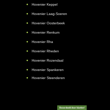
Hovenier Keppel
Hovenier Laag-Soeren
Hovenier Oosterbeek
Hovenier Renkum
Hovenier Rha
Hovenier Rheden
Hovenier Rozendaal
Hovenier Spankeren
Hovenier Steenderen
Beoordeeld door klanten!