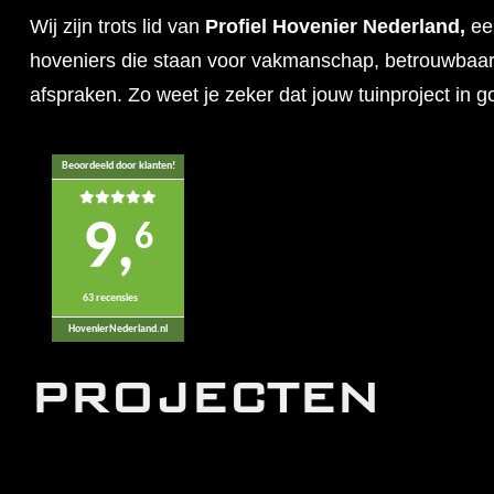
Wij zijn trots lid van
Profiel Hovenier Nederland,
ee
hoveniers die staan voor vakmanschap, betrouwbaarh
afspraken. Zo weet je zeker dat jouw tuinproject in 
Beoordeeld door klanten!
9,
6
63 recensies
HovenierNederland.nl
PROJECTEN